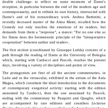
double challenge: to reflect on some moments of Dante's
reception, in particular between the end of the modern age and
contemporaneity, and to rethink its own history, intersected with
Dante’s and of his extraordinary work. Andrea Battistini, a
recently deceased master of the Alma Mater, recalled how the
Comedy not only touches the emotions of its readers, but
demands from them a "response", a stance: "For no one else as
for Dante does the hermeneutic principle of the "interpretative
cooperation" between author and reader».
The first section (coordinated by Giuseppe Ledda) consists of a
path through the reading of Dante at the University of Bologna
which, starting with Carducci and Pascoli, reaches the present
days, involving a variety of disciplines and points of view.
The protagonists are first of all the ancient commentaries, in
Latin and in the vernacular, exhibited in the atrium of the Aula
Magna, which constitute the ideal introduction to the documents
of contemporary exegetical activity: starting with the edition
annotated by Carducci, then the one annotated by Pascoli,
ending with the commentary by Pasquini and Quaglio, which
are accompanied by rare editions and countless
Lecturae