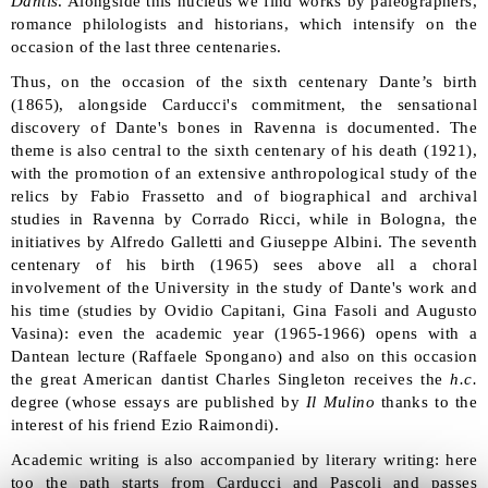
Dantis
. Alongside this nucleus we find works by paleographers,
romance philologists and historians, which intensify on the
occasion of the last three centenaries.
Thus, on the occasion of the sixth centenary Dante’s birth
(1865), alongside Carducci's commitment, the sensational
discovery of Dante's bones in Ravenna is documented. The
theme is also central to the sixth centenary of his death (1921),
with the promotion of an extensive anthropological study of the
relics by Fabio Frassetto and of biographical and archival
studies in Ravenna by Corrado Ricci, while in Bologna, the
initiatives by Alfredo Galletti and Giuseppe Albini. The seventh
centenary of his birth (1965) sees above all a choral
involvement of the University in the study of Dante's work and
his time (studies by Ovidio Capitani, Gina Fasoli and Augusto
Vasina): even the academic year (1965-1966) opens with a
Dantean lecture (Raffaele Spongano) and also on this occasion
the great American dantist Charles Singleton receives the
h.c.
degree (whose essays are published by
Il Mulino
thanks to the
interest of his friend Ezio Raimondi).
Academic writing is also accompanied by literary writing: here
too the path starts from Carducci and Pascoli and passes