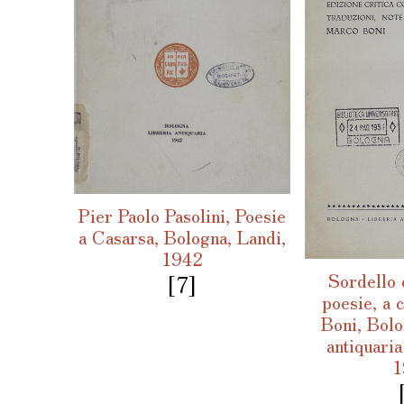
Pier Paolo Pasolini, Poesie
a Casarsa, Bologna, Landi,
1942
Sordello 
[7]
poesie, a 
Boni, Bolo
antiquari
1