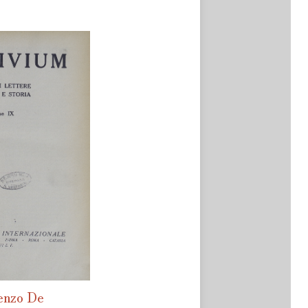
enzo De