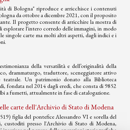
tà di Bologna" riproduce e arricchisce i contenuti
i Bologna da ottobre a dicembre 2021, con il proposito
Dante. Il progetto consente di arricchire la mostra di
 di esplorare l'intero corredo delle immagini, in modo
 singole carte ma molti altri aspetti, dagli indici e i
ni.
imonianza della versatilità e dell’originalità della
ritico, drammaturgo, traduttore, sceneggiatore attivo
o e teatrale. Un patrimonio donato alla Biblioteca
i, fondata nel 2014 dagli eredi, che consta di 9852
lbi a fumetti, attualmente in fase di catalogazione.
elle carte dell'Archivio di Stato di Modena
19) figlia del pontefice Alessandro VI e sorella del
 custoditi presso l'Archivio di Stato di Modena,