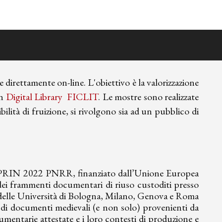
 direttamente on-line. L'obiettivo è la valorizzazione
in
Digital Library FICLIT
. Le mostre sono realizzate
ibilità di fruizione, si rivolgono sia ad un pubblico di
to PRIN 2022 PNRR, finanziato dall’Unione Europea
dei frammenti documentari di riuso custoditi presso
one delle Università di Bologna, Milano, Genova e Roma
i di documenti medievali (e non solo) provenienti da
cumentarie attestate e i loro contesti di produzione e