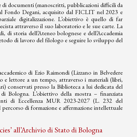
di documenti (manoscritti, pubblicazioni difficili da
i dal Fondo Degani, acquisito dal FICLIT nel 2023 e
ale digitalizzazione. L’obiettivo è quello di far
ista attraverso il suo laboratorio e le sue carte. La
studi, di storia dell’Ateneo bolognese e dell’Accademia
todo di lavoro del filologo e seguire lo sviluppo del
e accademico di Ezio Raimondi (Lizzano in Belvedere
e lettore a un tempo, attraverso i materiali (libri,
ari) conservati presso la Biblioteca a lui dedicata del
à di Bologna. L’obiettivo della mostra – finanziata
imenti di Eccellenza MUR 2023-2027 (L. 232 del
percorso di formazione e affermazione intellettuale
cies’ all’Archivio di Stato di Bologna