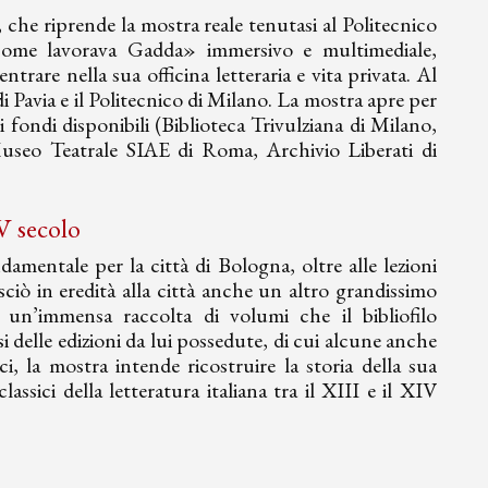
, che riprende la mostra reale tenutasi al Politecnico
come lavorava Gadda» immersivo e multimediale,
ntrare nella sua officina letteraria e vita privata. Al
 Pavia e il Politecnico di Milano. La mostra apre per
i fondi disponibili (Biblioteca Trivulziana di Milano,
useo Teatrale SIAE di Roma, Archivio Liberati di
IV secolo
mentale per la città di Bologna, oltre alle lezioni
asciò in eredità alla città anche un altro grandissimo
 un’immensa raccolta di volumi che il bibliofilo
si delle edizioni da lui possedute, di cui alcune anche
i, la mostra intende ricostruire la storia della sua
ssici della letteratura italiana tra il XIII e il XIV