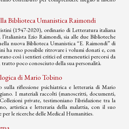
 della Biblioteca Umanistica Raimondi
istini (1947-2020), ordinario di Letteratura italiana
 l’italianista Ezio Raimondi, sia alle due Biblioteche
 nella nuova Biblioteca Umanistica “E. Raimondi” di
ni ha reso possibile ritrovare i volumi donati e, con
ano così i sentieri critici ed ermeneutici percorsi da
un tratto poco conosciuto della sua personalità.
ologica di Mario Tobino
lla riflessione psichiatrica e letteraria di Mario
iano. I materiali raccolti (manoscritti, documenti,
Collezioni private, testimoniano l'ibridazione tra la
, artistica e letteraria della malattia, con il suo
se per le ricerche delle Medical Humanities.
ogna