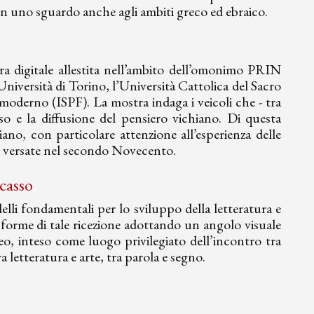
 con uno sguardo anche agli ambiti greco ed ebraico.
a digitale allestita nell’ambito dell’omonimo PRIN
Università di Torino, l’Università Cattolica del Sacro
o moderno (ISPF). La mostra indaga i veicoli che - tra
uso e la diffusione del pensiero vichiano. Di questa
ano, con particolare attenzione all’esperienza delle
i, versate nel secondo Novecento.
icasso
delli fondamentali per lo sviluppo della letteratura e
e forme di tale ricezione adottando un angolo visuale
eo, inteso come luogo privilegiato dell’incontro tra
 letteratura e arte, tra parola e segno.