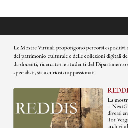
Le Mostre Virtuali propongono percorsi espositivi dig
del patrimonio culturale e delle collezioni digitali d
da docenti, ricercatori e studenti del Dipartimento di 
specialisti, sia a curiosi o appassionati.
REDDIS
La mostr
– NextGen
diversi e
Tor Verga
archivi e