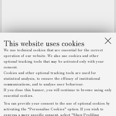
r
v
i
e
w
e
r
This website uses cookies
We use technical cookies that are essential for the correct
operation of our website. We also use cookies and other
optional tracking tools that may be activated only with your
consent.
Cookies and other optional tracking tools are used for
statistical analysis, to ensure the efficacy of institutional
communications, and to analyse user behaviour.
If you close this banner, you will continue to browse using only
essential cookies.
You can provide your consent to the use of optional cookies by
activating the “Personalise Cookies” option. If you wish to
express a more specific consent, select “Show Profiling