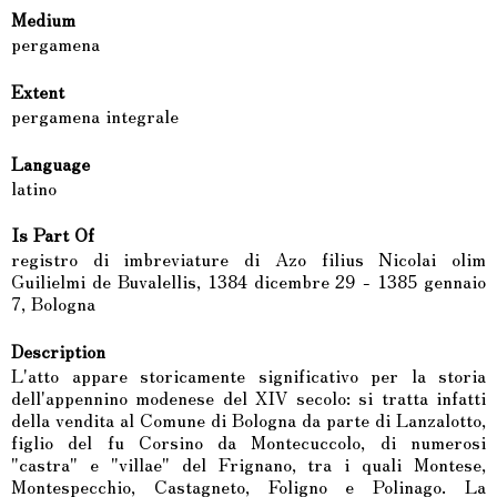
Medium
pergamena
Extent
pergamena integrale
Language
latino
Is Part Of
registro di imbreviature di Azo filius Nicolai olim
Guilielmi de Buvalellis, 1384 dicembre 29 - 1385 gennaio
7, Bologna
Description
L'atto appare storicamente significativo per la storia
dell'appennino modenese del XIV secolo: si tratta infatti
della vendita al Comune di Bologna da parte di Lanzalotto,
figlio del fu Corsino da Montecuccolo, di numerosi
"castra" e "villae" del Frignano, tra i quali Montese,
Montespecchio, Castagneto, Foligno e Polinago. La