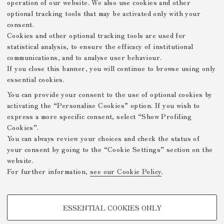
operation of our website. We also use cookies and other
optional tracking tools that may be activated only with your
consent.
Cookies and other optional tracking tools are used for
statistical analysis, to ensure the efficacy of institutional
communications, and to analyse user behaviour.
If you close this banner, you will continue to browse using only
essential cookies.
You can provide your consent to the use of optional cookies by
activating the “Personalise Cookies” option. If you wish to
express a more specific consent, select “Show Profiling
Cookies”.
You can always review your choices and check the status of
your consent by going to the “Cookie Settings” section on the
website.
For further information,
see our Cookie Policy
.
PROFILING COOKIES - OPTIONAL
ESSENTIAL COOKIES ONLY
These cookies are used to analyse user browsing patterns, create user