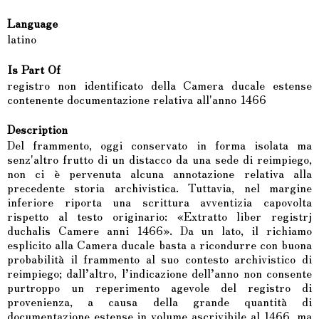
Language
latino
Is Part Of
registro non identificato della Camera ducale estense
contenente documentazione relativa all'anno 1466
Description
Del frammento, oggi conservato in forma isolata ma
senz'altro frutto di un distacco da una sede di reimpiego,
non ci è pervenuta alcuna annotazione relativa alla
precedente storia archivistica. Tuttavia, nel margine
inferiore riporta una scrittura avventizia capovolta
rispetto al testo originario: «Extratto liber registrj
duchalis Camere anni 1466». Da un lato, il richiamo
esplicito alla Camera ducale basta a ricondurre con buona
probabilità il frammento al suo contesto archivistico di
reimpiego; dall’altro, l’indicazione dell’anno non consente
purtroppo un reperimento agevole del registro di
provenienza, a causa della grande quantità di
documentazione estense in volume ascrivibile al 1466, ma