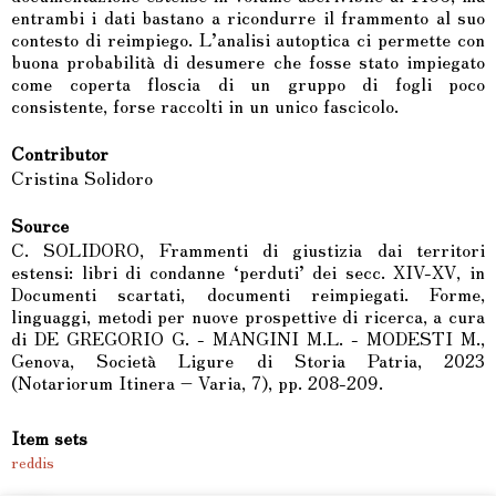
entrambi i dati bastano a ricondurre il frammento al suo
contesto di reimpiego. L’analisi autoptica ci permette con
buona probabilità di desumere che fosse stato impiegato
come coperta floscia di un gruppo di fogli poco
consistente, forse raccolti in un unico fascicolo.
Contributor
Cristina Solidoro
Source
C. SOLIDORO, Frammenti di giustizia dai territori
estensi: libri di condanne ‘perduti’ dei secc. XIV-XV, in
Documenti scartati, documenti reimpiegati. Forme,
linguaggi, metodi per nuove prospettive di ricerca, a cura
di DE GREGORIO G. - MANGINI M.L. - MODESTI M.,
Genova, Società Ligure di Storia Patria, 2023
(Notariorum Itinera – Varia, 7), pp. 208-209.
Item sets
reddis