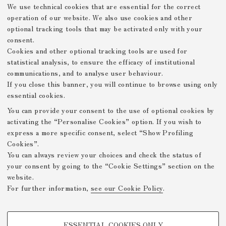
We use technical cookies that are essential for the correct
operation of our website. We also use cookies and other
optional tracking tools that may be activated only with your
consent.
Cookies and other optional tracking tools are used for
statistical analysis, to ensure the efficacy of institutional
communications, and to analyse user behaviour.
If you close this banner, you will continue to browse using only
essential cookies.
You can provide your consent to the use of optional cookies by
activating the “Personalise Cookies” option. If you wish to
express a more specific consent, select “Show Profiling
Cookies”.
You can always review your choices and check the status of
your consent by going to the “Cookie Settings” section on the
website.
For further information,
see our Cookie Policy
.
PROFILING COOKIES - OPTIONAL
ESSENTIAL COOKIES ONLY