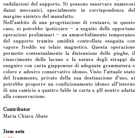
ondulazioni del supporto. Si possono osservare numerosi
danni meccanici, specialmente in corrispondenza del
margine sinistro del manufatto.
Nell’ambito di una progettazione di restauro, in questo
caso, si potrebbe ipotizzare – a seguito delle opportune
operazioni preliminari – un ammorbidimento temporaneo
del supporto tramite umidità controllata eseguita con
vapore freddo su telaio magnetico. Questa operazione
permette contestualmente la distensione delle pieghe, il
risarcimento delle lacune e la sutura degli strappi da
eseguire con carta giapponese di adeguata grammatura e
colore e adesivo conservativo idoneo. Visto l’attuale stato
del frammento, privato della sua destinazione d’uso, si
potrebbe proporre un condizionamento idoneo all’interno
di una camicia a quattro falde in carta a pH neutro adatta
alla conservazione.
Contributor
Maria Chiara Abate
Item sets
reddis