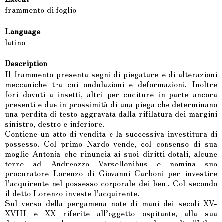
frammento di foglio
Language
latino
Description
Il frammento presenta segni di piegature e di alterazioni
meccaniche tra cui ondulazioni e deformazioni. Inoltre
fori dovuti a insetti, altri per cuciture in parte ancora
presenti e due in prossimità di una piega che determinano
una perdita di testo aggravata dalla rifilatura dei margini
sinistro, destro e inferiore.
Contiene un atto di vendita e la successiva investitura di
possesso. Col primo Nardo vende, col consenso di sua
moglie Antonia che rinuncia ai suoi diritti dotali, alcune
terre ad Andreozzo Varsellonibus e nomina suo
procuratore Lorenzo di Giovanni Carboni per investire
l’acquirente nel possesso corporale dei beni. Col secondo
il detto Lorenzo investe l’acquirente.
Sul verso della pergamena note di mani dei secoli XV-
XVIII e XX riferite all’oggetto ospitante, alla sua