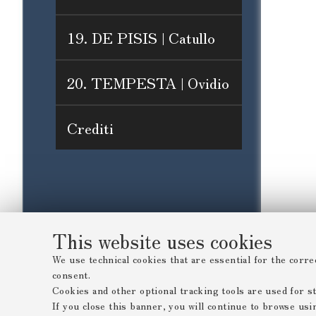
19. DE PISIS | Catullo
20. TEMPESTA | Ovidio
Crediti
This website uses cookies
We use technical cookies that are essential for the corre
consent.
Cookies and other optional tracking tools are used for sta
If you close this banner, you will continue to browse usi