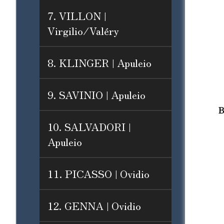
7. VILLON |
Virgilio/Valéry
8. KLINGER | Apuleio
9. SAVINIO | Apuleio
B
10. SALVADORI |
Apuleio
11. PICASSO | Ovidio
12. GENNA | Ovidio