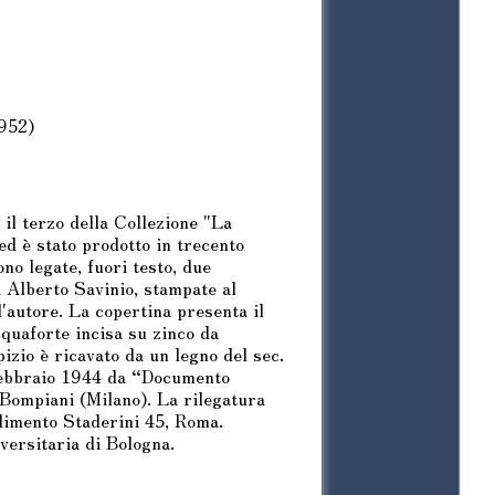
1952)
 il terzo della Collezione "La
ed è stato prodotto in trecento
o legate, fuori testo, due
da Alberto Savinio, stampate al
l'autore. La copertina presenta il
acquaforte incisa su zinco da
pizio è ricavato da un legno del sec.
 febbraio 1944 da “Documento
 Bompiani (Milano). La rilegatura
ilimento Staderini 45, Roma.
ersitaria di Bologna.