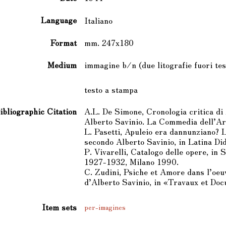
Language
Italiano
Format
mm. 247x180
Medium
immagine b/n (due litografie fuori tes
testo a stampa
ibliographic Citation
A.L. De Simone, Cronologia critica di 
Alberto Savinio. La Commedia dell’Ar
L. Pasetti, Apuleio era dannunziano? 
secondo Alberto Savinio, in Latina Di
P. Vivarelli, Catalogo delle opere, in Sa
1927-1932, Milano 1990.
C. Zudini, Psiche et Amore dans l’oeuv
d’Alberto Savinio, in «Travaux et Do
Item sets
per-imagines