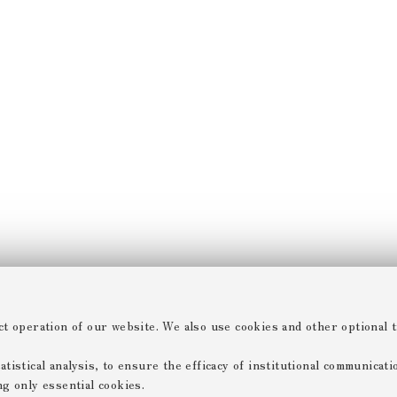
ct operation of our website. We also use cookies and other optional t
tistical analysis, to ensure the efficacy of institutional communicat
ng only essential cookies.