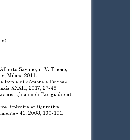
to)
Alberto Savinio, in V. Trione,
te, Milano 2011.
La favola di «Amore e Psiche»
daxis XXXII, 2017, 27-48.
vinio, gli anni di Parigi: dipinti
re littéraire et figurative
cuments» 41, 2008, 130-151.