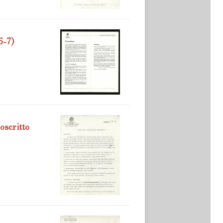
6-7)
oscritto