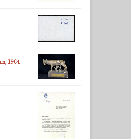
num, 1984