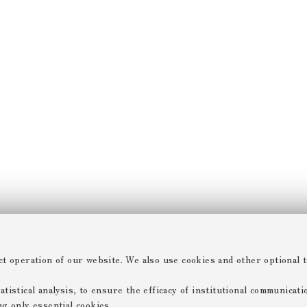
ct operation of our website. We also use cookies and other optional t
tistical analysis, to ensure the efficacy of institutional communicat
ng only essential cookies.