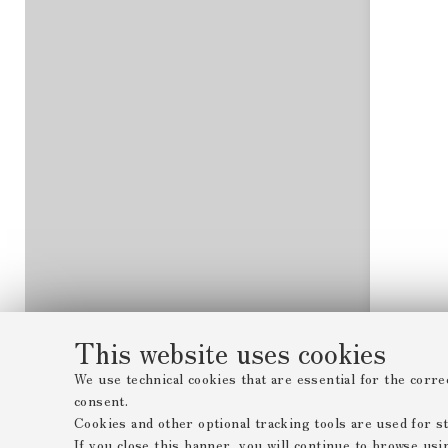
This website uses cookies
We use technical cookies that are essential for the corre
consent.
Cookies and other optional tracking tools are used for sta
If you close this banner, you will continue to browse usi