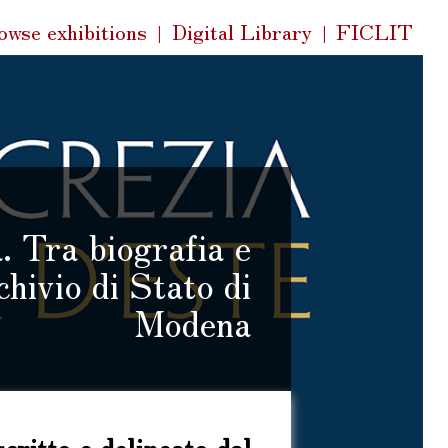
k
owse exhibitions
Digital Library
FICLIT
s
. Tra biografia e
chivio di Stato di
Modena
Modena