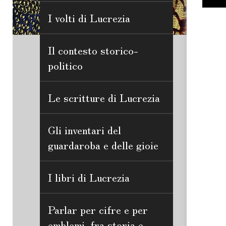
I volti di Lucrezia
Il contesto storico-
politico
Le scritture di Lucrezia
Gli inventari del
guardaroba e delle gioie
I libri di Lucrezia
Parlar per cifre e per
emblemi, fra storia e