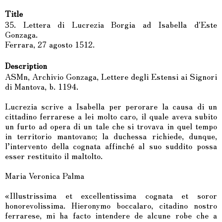
Title
35. Lettera di Lucrezia Borgia ad Isabella d'Este
Gonzaga.
Ferrara, 27 agosto 1512.
Description
ASMn, Archivio Gonzaga, Lettere degli Estensi ai Signori
di Mantova, b. 1194.
Lucrezia scrive a Isabella per perorare la causa di un
cittadino ferrarese a lei molto caro, il quale aveva subito
un furto ad opera di un tale che si trovava in quel tempo
in territorio mantovano; la duchessa richiede, dunque,
l’intervento della cognata affinché al suo suddito possa
esser restituito il maltolto.
Maria Veronica Palma
«Illustrissima et excellentissima cognata et soror
honorevolissima. Hieronymo boccalaro, citadino nostro
ferrarese, mi ha facto intendere de alcune robe che a