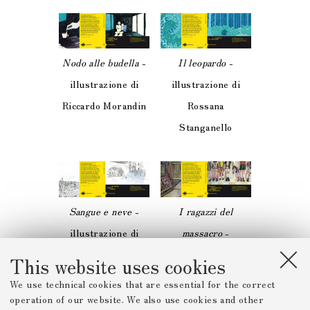
Nodo alle budella
-
Il leopardo
-
illustrazione di
illustrazione di
Riccardo Morandin
Rossana
Stanganello
Sangue e neve
-
I ragazzi del
illustrazione di
massacro
-
Aurora Turoni
illustrazione di
This website uses cookies
Anna Pascucci
We use technical cookies that are essential for the correct
operation of our website. We also use cookies and other