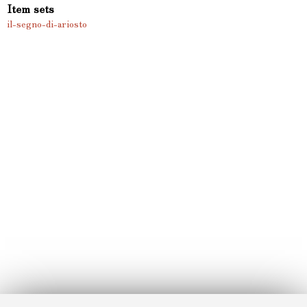
Item sets
il-segno-di-ariosto